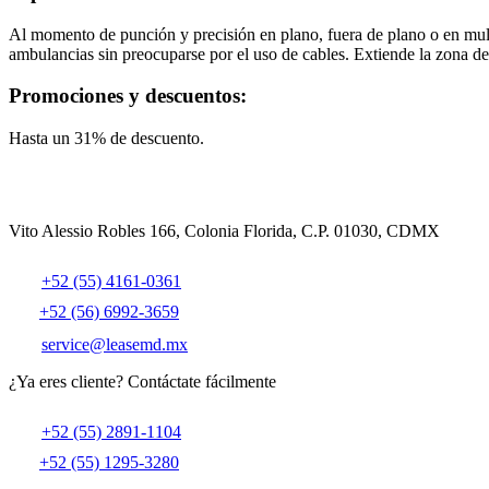
Al momento de punción y precisión en plano, fuera de plano o en multi
ambulancias sin preocuparse por el uso de cables. Extiende la zona de 
Promociones y descuentos:
Hasta un 31% de descuento.
Vito Alessio Robles 166, Colonia Florida, C.P. 01030, CDMX
+52 (55) 4161-0361
+52 (56) 6992-3659
service@leasemd.mx
¿Ya eres cliente?
Contáctate fácilmente
+52 (55) 2891-1104
+52 (55) 1295-3280