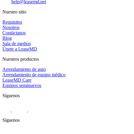
help@leasemd.net
Nuestro sitio
Requisitos
Nosotros
Contáctanos
Blog
Sala de medios
Únete a LeaseMD
Nuestros productos
Arrendamiento de auto
Arrendamiento de equipo médico
LeaseMD Care
Equipos seminuevos
Síguenos
Síguenos