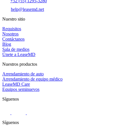
+52 (55) 1295-3280
help@leasemd.net
Nuestro sitio
Requisitos
Nosotros
Contáctanos
Blog
Sala de medios
Únete a LeaseMD
Nuestros productos
Arrendamiento de auto
Arrendamiento de equipo médico
LeaseMD Care
Equipos seminuevos
Síguenos
Síguenos