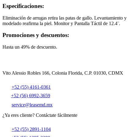
Especificaciones:
Eliminación de arrugas retira las patas de gallo. Levantamiento y
modelado reafirma la piel. Monitor y Pantalla Táctil de 12.4¨.
Promociones y descuentos:
Hasta un 49% de descuento.
Vito Alessio Robles 166, Colonia Florida, C.P. 01030, CDMX
+52 (55) 4161-0361
+52 (56) 6992-3659
service@leasemd.mx
¿Ya eres cliente?
Contáctate fácilmente
+52 (55) 2891-1104