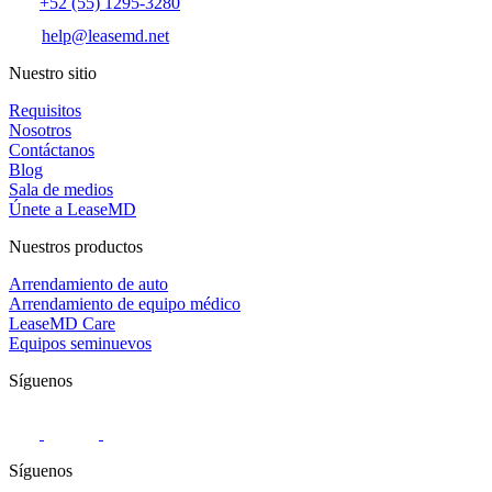
+52 (55) 1295-3280
help@leasemd.net
Nuestro sitio
Requisitos
Nosotros
Contáctanos
Blog
Sala de medios
Únete a LeaseMD
Nuestros productos
Arrendamiento de auto
Arrendamiento de equipo médico
LeaseMD Care
Equipos seminuevos
Síguenos
Síguenos