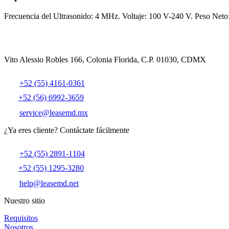
Frecuencia del Ultrasonido: 4 MHz. Voltaje: 100 V-240 V. Peso Neto
Vito Alessio Robles 166, Colonia Florida, C.P. 01030, CDMX
+52 (55) 4161-0361
+52 (56) 6992-3659
service@leasemd.mx
¿Ya eres cliente?
Contáctate fácilmente
+52 (55) 2891-1104
+52 (55) 1295-3280
help@leasemd.net
Nuestro sitio
Requisitos
Nosotros