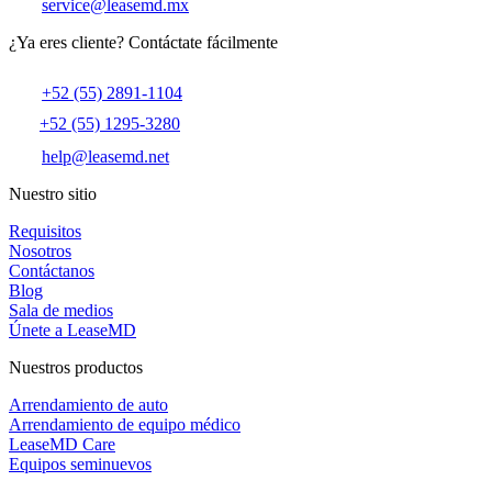
service@leasemd.mx
¿Ya eres cliente?
Contáctate fácilmente
+52 (55) 2891-1104
+52 (55) 1295-3280
help@leasemd.net
Nuestro sitio
Requisitos
Nosotros
Contáctanos
Blog
Sala de medios
Únete a LeaseMD
Nuestros productos
Arrendamiento de auto
Arrendamiento de equipo médico
LeaseMD Care
Equipos seminuevos