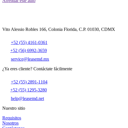
Arrendar este auto
Vito Alessio Robles 166, Colonia Florida, C.P. 01030, CDMX
+52 (55) 4161-0361
+52 (56) 6992-3659
service@leasemd.mx
¿Ya eres cliente?
Contáctate fácilmente
+52 (55) 2891-1104
+52 (55) 1295-3280
help@leasemd.net
Nuestro sitio
Requisitos
Nosotros