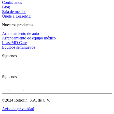
Contáctanos
Blog
Sala de medios
Únete a LeaseMD
Nuestros productos
Arrendamiento de auto
Arrendamiento de equipo médico
LeaseMD Care
Equipos seminuevos
Síguenos
Síguenos
©2024 Retrofin, S.A. de C.V.
Aviso de privacidad