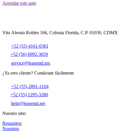
Arrendar este auto
Vito Alessio Robles 166, Colonia Florida, C.P. 01030, CDMX
+52 (55) 4161-0361
+52 (56) 6992-3659
service@leasemd.mx
¿Ya eres cliente?
Contáctate fácilmente
+52 (55) 2891-1104
+52 (55) 1295-3280
help@leasemd.net
Nuestro sitio
Requisitos
Nosotros