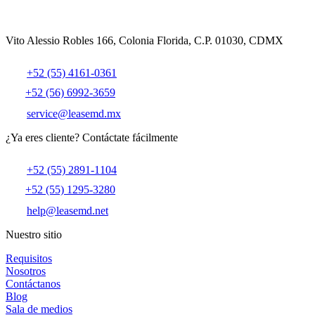
Vito Alessio Robles 166, Colonia Florida, C.P. 01030, CDMX
+52 (55) 4161-0361
+52 (56) 6992-3659
service@leasemd.mx
¿Ya eres cliente?
Contáctate fácilmente
+52 (55) 2891-1104
+52 (55) 1295-3280
help@leasemd.net
Nuestro sitio
Requisitos
Nosotros
Contáctanos
Blog
Sala de medios