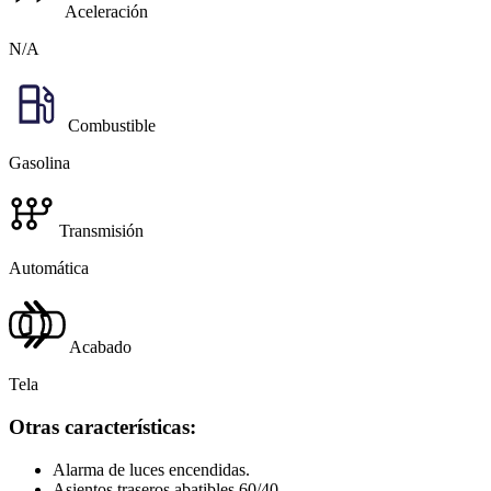
Aceleración
N/A
Combustible
Gasolina
Transmisión
Automática
Acabado
Tela
Otras características:
Alarma de luces encendidas.
Asientos traseros abatibles 60/40.