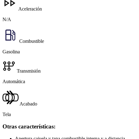
Aceleración
N/A
Combustible
Gasolina
Transmisión
Automática
Acabado
Tela
Otras características:
Apertura cajuela y tapa combustible interna y a distancia.