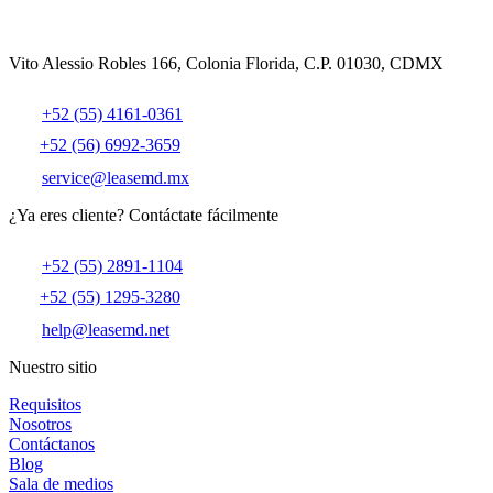
Vito Alessio Robles 166, Colonia Florida, C.P. 01030, CDMX
+52 (55) 4161-0361
+52 (56) 6992-3659
service@leasemd.mx
¿Ya eres cliente?
Contáctate fácilmente
+52 (55) 2891-1104
+52 (55) 1295-3280
help@leasemd.net
Nuestro sitio
Requisitos
Nosotros
Contáctanos
Blog
Sala de medios